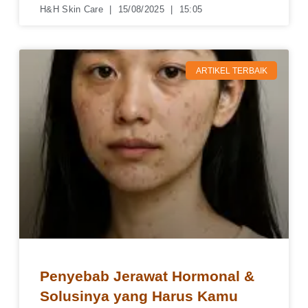
H&H Skin Care
15/08/2025
15:05
ARTIKEL TERBAIK
Penyebab Jerawat Hormonal &
Solusinya yang Harus Kamu