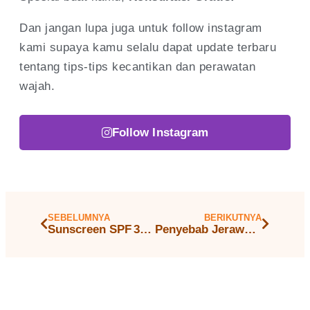
Dan jangan lupa juga untuk follow instagram
kami supaya kamu selalu dapat update terbaru
tentang tips-tips kecantikan dan perawatan
wajah.
Follow Instagram
SEBELUMNYA
BERIKUTNYA
Sunscreen SPF 30 vs SPF 50: Mana yang Lebih Baik?
Penyebab Jerawat Hormonal & Solusinya yang Harus Kamu Tahu