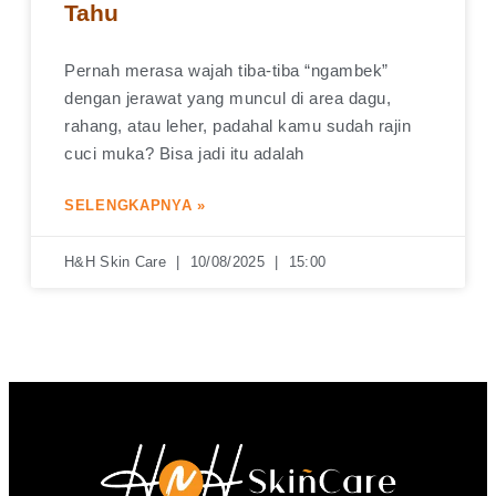
Tahu
Pernah merasa wajah tiba-tiba “ngambek”
dengan jerawat yang muncul di area dagu,
rahang, atau leher, padahal kamu sudah rajin
cuci muka? Bisa jadi itu adalah
SELENGKAPNYA »
H&H Skin Care
10/08/2025
15:00