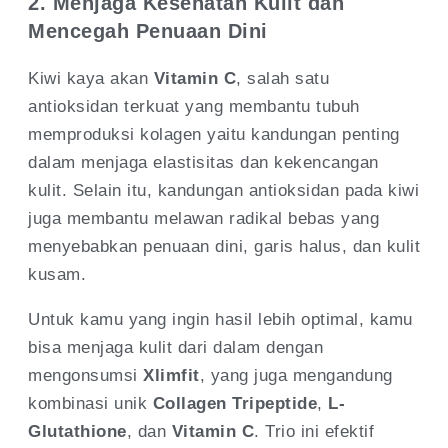
2. Menjaga Kesehatan Kulit dan
Mencegah Penuaan Dini
Kiwi kaya akan
Vitamin C
, salah satu
antioksidan terkuat yang membantu tubuh
memproduksi kolagen yaitu kandungan penting
dalam menjaga elastisitas dan kekencangan
kulit. Selain itu, kandungan antioksidan pada kiwi
juga membantu melawan radikal bebas yang
menyebabkan penuaan dini, garis halus, dan kulit
kusam.
Untuk kamu yang ingin hasil lebih optimal, kamu
bisa menjaga kulit dari dalam dengan
mengonsumsi
Xlimfit
, yang juga mengandung
kombinasi unik
Collagen Tripeptide
,
L-
Glutathione
, dan
Vitamin C
. Trio ini efektif