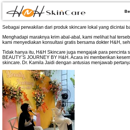
Be
Sebagai perwakilan dari produk skincare lokal yang dicintai
Menghadapi maraknya krim abal-abal, kami melihat hal tersebu
kami menyediakan konsultasi gratis bersama dokter H&H, se
Tidak hanya itu, H&H Skincare juga mengajak para pencinta s
BEAUTY’S JOURNEY BY H&H. Acara ini memberikan kesempata
skincare. Dr. Kamila Jaidi dengan antusias menjawab pertan