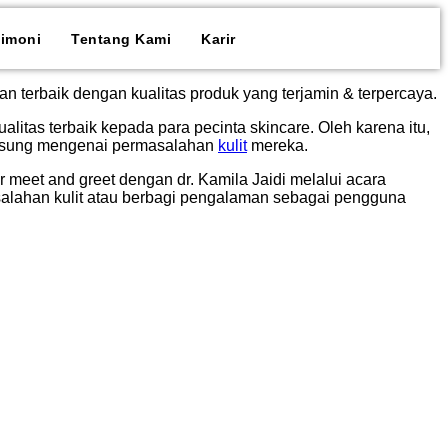
timoni
Tentang Kami
Karir
n terbaik dengan kualitas produk yang terjamin & terpercaya.
itas terbaik kepada para pecinta skincare. Oleh karena itu,
angsung mengenai permasalahan
kulit
mereka.
 meet and greet dengan dr. Kamila Jaidi melalui acara
lahan kulit atau berbagi pengalaman sebagai pengguna