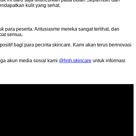
endapatkan kulit yang sehat.
uk para peserta. Antusiasme mereka sangat terlihat, dan
bat semua.
sitif bagi para pecinta skincare. Kami akan terus berinovasi
juga akun media sosial kami
@hnh.skincare
untuk informasi