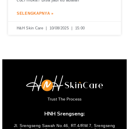
SELENGKAPNYA »
H&H Skin Care
10/08/2025
15:00
Trust The Process
HNH Srengseng:
Jl. Srengseng Sawah No.46, RT.4/RW.7, Srengseng