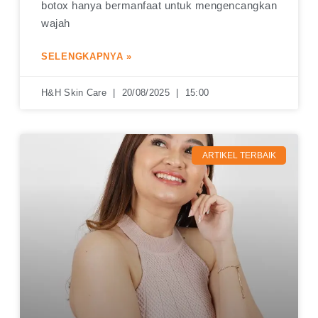
botox hanya bermanfaat untuk mengencangkan
wajah
SELENGKAPNYA »
H&H Skin Care
20/08/2025
15:00
ARTIKEL TERBAIK