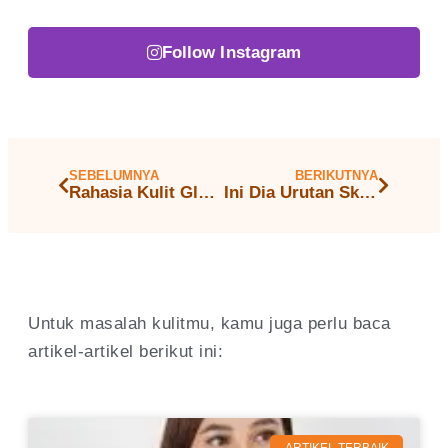
Follow Instagram
SEBELUMNYA
BERIKUTNYA
Rahasia Kulit Glowing dan Awet Muda dengan Treatment Peeling Retinol
Ini Dia Urutan Skincare Cowok, Praktis dan Nggak Ribet
Untuk masalah kulitmu, kamu juga perlu baca
artikel-artikel berikut ini: