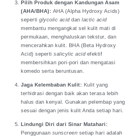
Pilih Produk dengan Kandungan Asam
(AHA/BHA):
AHA (Alpha Hydroxy Acids)
seperti
glycolic acid
dan
lactic acid
membantu mengangkat sel kulit mati di
permukaan, menghaluskan tekstur, dan
mencerahkan kulit. BHA (Beta Hydroxy
Acid) seperti
salicylic acid
efektif
membersihkan pori-pori dan mengatasi
komedo serta beruntusan.
Jaga Kelembaban Kulit:
Kulit yang
terhidrasi dengan baik akan terasa lebih
halus dan kenyal. Gunakan pelembap yang
sesuai dengan jenis kulit Anda setiap hari.
Lindungi Diri dari Sinar Matahari:
Penggunaan
sunscreen
setiap hari adalah