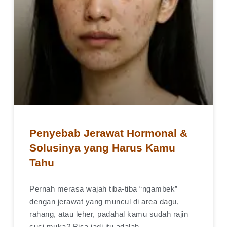
Penyebab Jerawat Hormonal &
Solusinya yang Harus Kamu
Tahu
Pernah merasa wajah tiba-tiba “ngambek”
dengan jerawat yang muncul di area dagu,
rahang, atau leher, padahal kamu sudah rajin
cuci muka? Bisa jadi itu adalah