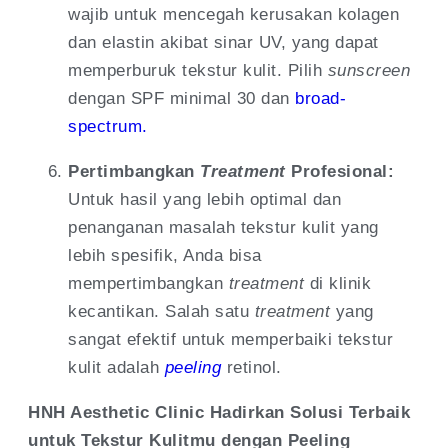
wajib untuk mencegah kerusakan kolagen
dan elastin akibat sinar UV, yang dapat
memperburuk tekstur kulit. Pilih
sunscreen
dengan SPF minimal 30 dan
broad-
spectrum.
Pertimbangkan
Treatment
Profesional:
Untuk hasil yang lebih optimal dan
penanganan masalah tekstur kulit yang
lebih spesifik, Anda bisa
mempertimbangkan
treatment
di klinik
kecantikan. Salah satu
treatment
yang
sangat efektif untuk memperbaiki tekstur
kulit adalah
peeling
retinol.
HNH Aesthetic Clinic Hadirkan Solusi Terbaik
untuk Tekstur Kulitmu dengan Peeling