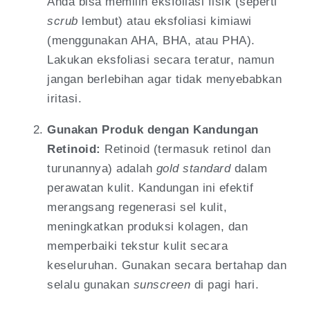
Anda bisa memilih eksfoliasi fisik (seperti
scrub
lembut) atau eksfoliasi kimiawi
(menggunakan AHA, BHA, atau PHA).
Lakukan eksfoliasi secara teratur, namun
jangan berlebihan agar tidak menyebabkan
iritasi.
Gunakan Produk dengan Kandungan
Retinoid:
Retinoid (termasuk retinol dan
turunannya) adalah
gold standard
dalam
perawatan kulit. Kandungan ini efektif
merangsang regenerasi sel kulit,
meningkatkan produksi kolagen, dan
memperbaiki tekstur kulit secara
keseluruhan. Gunakan secara bertahap dan
selalu gunakan
sunscreen
di pagi hari.