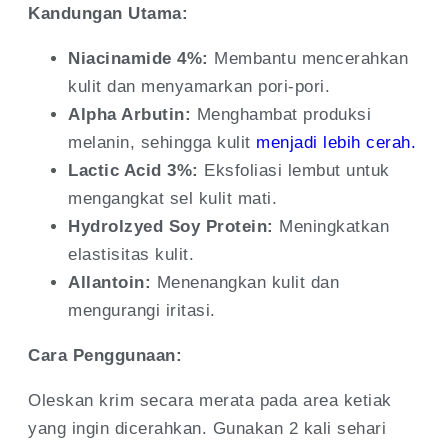
Kandungan Utama:
Niacinamide 4%:
Membantu mencerahkan
kulit dan menyamarkan pori-pori.
Alpha Arbutin:
Menghambat produksi
melanin, sehingga kulit
menjadi lebih cerah.
Lactic Acid 3%:
Eksfoliasi lembut untuk
mengangkat sel kulit mati.
Hydrolzyed Soy Protein:
Meningkatkan
elastisitas kulit.
Allantoin:
Menenangkan kulit dan
mengurangi iritasi.
Cara Penggunaan:
Oleskan krim secara merata pada area ketiak
yang ingin dicerahkan. Gunakan 2 kali sehari