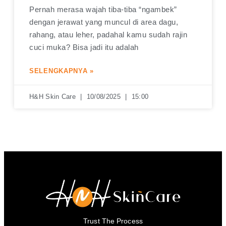
Pernah merasa wajah tiba-tiba “ngambek”
dengan jerawat yang muncul di area dagu,
rahang, atau leher, padahal kamu sudah rajin
cuci muka? Bisa jadi itu adalah
SELENGKAPNYA »
H&H Skin Care
10/08/2025
15:00
Trust The Process