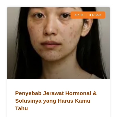
ARTIKEL TERBAIK
Penyebab Jerawat Hormonal &
Solusinya yang Harus Kamu
Tahu