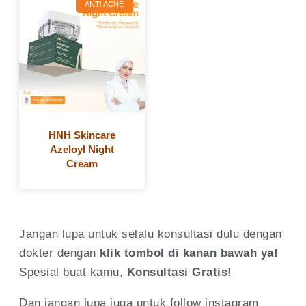
ANTI ACNE
HNH Skincare
Azeloyl Night
Cream
Jangan lupa untuk selalu konsultasi dulu dengan
dokter dengan
klik tombol di kanan bawah ya!
Spesial buat kamu,
Konsultasi
Gratis!
Dan jangan lupa juga untuk follow instagram