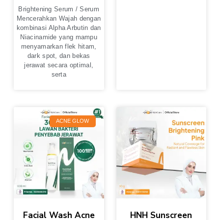
Brightening Serum / Serum
Mencerahkan Wajah dengan
kombinasi Alpha Arbutin dan
Niacinamide yang mampu
menyamarkan flek hitam,
dark spot, dan bekas
jerawat secara optimal,
serta
ACNE GLOW
Facial Wash Acne
HNH Sunscreen