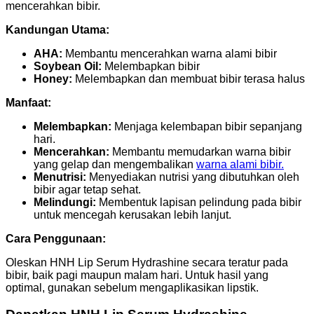
mencerahkan bibir.
Kandungan Utama:
AHA:
Membantu mencerahkan warna alami bibir
Soybean Oil:
Melembapkan bibir
Honey:
Melembapkan dan membuat bibir terasa halus
Manfaat:
Melembapkan:
Menjaga kelembapan bibir sepanjang
hari.
Mencerahkan:
Membantu memudarkan warna bibir
yang gelap dan mengembalikan
warna alami bibir.
Menutrisi:
Menyediakan nutrisi yang dibutuhkan oleh
bibir agar tetap sehat.
Melindungi:
Membentuk lapisan pelindung pada bibir
untuk mencegah kerusakan lebih lanjut.
Cara Penggunaan:
Oleskan HNH Lip Serum Hydrashine secara teratur pada
bibir, baik pagi maupun malam hari. Untuk hasil yang
optimal, gunakan sebelum mengaplikasikan lipstik.