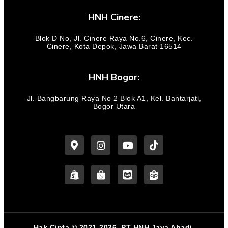
HNH Cinere:
Blok D No, Jl. Cinere Raya No.6, Cinere, Kec.
Cinere, Kota Depok, Jawa Barat 16514
HNH Bogor:
Jl. Bangbarung Raya No 2 Blok A1, Kel. Bantarjati,
Bogor Utara
Hak Cipta © 2021-2026. PT HNH Jaya Abadi.