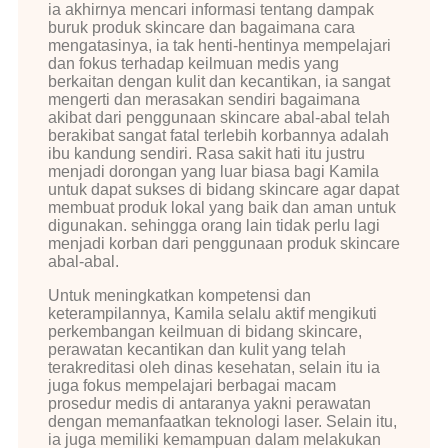
ia akhirnya mencari informasi tentang dampak
buruk produk skincare dan bagaimana cara
mengatasinya, ia tak henti-hentinya mempelajari
dan fokus terhadap keilmuan medis yang
berkaitan dengan kulit dan kecantikan, ia sangat
mengerti dan merasakan sendiri bagaimana
akibat dari penggunaan skincare abal-abal telah
berakibat sangat fatal terlebih korbannya adalah
ibu kandung sendiri. Rasa sakit hati itu justru
menjadi dorongan yang luar biasa bagi Kamila
untuk dapat sukses di bidang skincare agar dapat
membuat produk lokal yang baik dan aman untuk
digunakan. sehingga orang lain tidak perlu lagi
menjadi korban dari penggunaan produk skincare
abal-abal.
Untuk meningkatkan kompetensi dan
keterampilannya, Kamila selalu aktif mengikuti
perkembangan keilmuan di bidang skincare,
perawatan kecantikan dan kulit yang telah
terakreditasi oleh dinas kesehatan, selain itu ia
juga fokus mempelajari berbagai macam
prosedur medis di antaranya yakni perawatan
dengan memanfaatkan teknologi laser. Selain itu,
ia juga memiliki kemampuan dalam melakukan