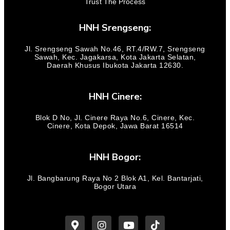
Trust The Process
HNH Srengseng:
Jl. Srengseng Sawah No.46, RT.4/RW.7, Srengseng
Sawah, Kec. Jagakarsa, Kota Jakarta Selatan,
Daerah Khusus Ibukota Jakarta 12630.
HNH Cinere:
Blok D No, Jl. Cinere Raya No.6, Cinere, Kec.
Cinere, Kota Depok, Jawa Barat 16514
HNH Bogor:
Jl. Bangbarung Raya No 2 Blok A1, Kel. Bantarjati,
Bogor Utara