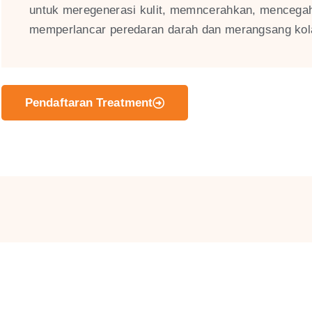
untuk meregenerasi kulit, memncerahkan, mencegah
memperlancar peredaran darah dan merangsang kol
Pendaftaran Treatment