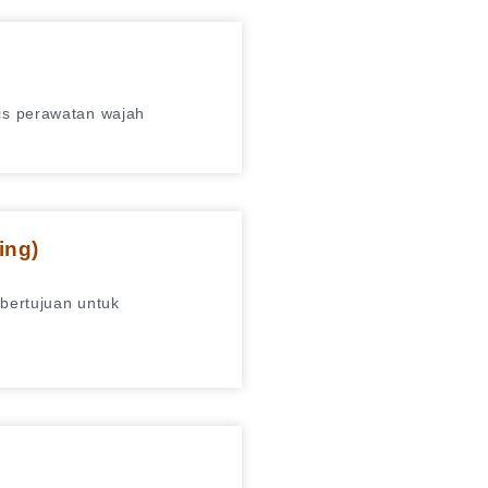
nis perawatan wajah
ing)
 bertujuan untuk