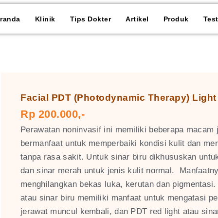
randa
Klinik
Tips Dokter
Artikel
Produk
Tes
Facial PDT (Photodynamic Therapy) Light
Rp 200.000,-
Perawatan noninvasif ini memiliki beberapa macam j
bermanfaat untuk memperbaiki kondisi kulit dan mer
tanpa rasa sakit. Untuk sinar biru dikhususkan untuk
dan sinar merah untuk jenis kulit normal.
Manfaatny
menghilangkan bekas luka, kerutan dan pigmentasi.
atau sinar biru memiliki manfaat untuk mengatasi p
jerawat muncul kembali, dan PDT red light atau sin