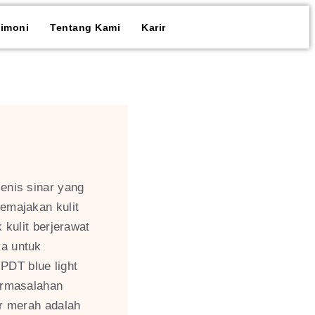
timoni
Tentang Kami
Karir
enis sinar yang
emajakan kulit
 kulit berjerawat
a untuk
PDT blue light
ermasalahan
ar merah adalah