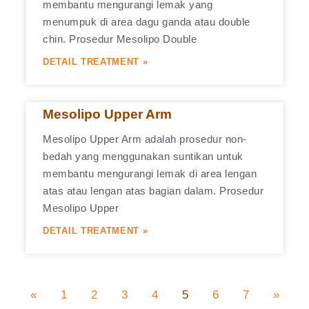
membantu mengurangi lemak yang
menumpuk di area dagu ganda atau double
chin. Prosedur Mesolipo Double
DETAIL TREATMENT »
Mesolipo Upper Arm
Mesolipo Upper Arm adalah prosedur non-
bedah yang menggunakan suntikan untuk
membantu mengurangi lemak di area lengan
atas atau lengan atas bagian dalam. Prosedur
Mesolipo Upper
DETAIL TREATMENT »
«
1
2
3
4
5
6
7
»