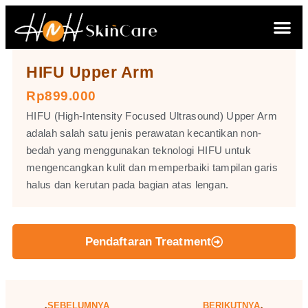
HIFU Upper Arm
Rp899.000
HIFU (High-Intensity Focused Ultrasound) Upper Arm
adalah salah satu jenis perawatan kecantikan non-
bedah yang menggunakan teknologi HIFU untuk
mengencangkan kulit dan memperbaiki tampilan garis
halus dan kerutan pada bagian atas lengan.
Pendaftaran Treatment
SEBELUMNYA
BERIKUTNYA