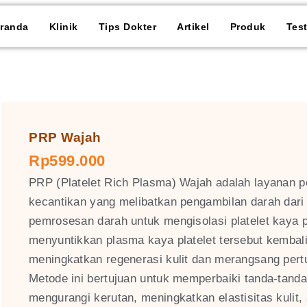
randa
Klinik
Tips Dokter
Artikel
Produk
Tes
PRP Wajah
Rp599.000
PRP (Platelet Rich Plasma) Wajah adalah layanan 
kecantikan yang melibatkan pengambilan darah dari
pemrosesan darah untuk mengisolasi platelet kaya 
menyuntikkan plasma kaya platelet tersebut kembal
meningkatkan regenerasi kulit dan merangsang per
Metode ini bertujuan untuk memperbaiki tanda-tand
mengurangi kerutan, meningkatkan elastisitas kulit