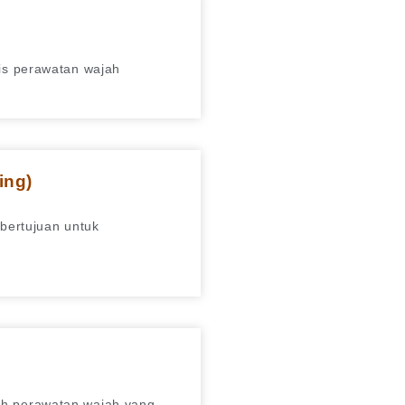
nis perawatan wajah
ing)
 bertujuan untuk
ah perawatan wajah yang