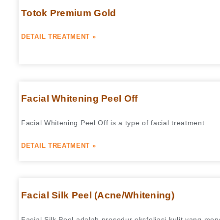
Totok Premium Gold
DETAIL TREATMENT »
Facial Whitening Peel Off
Facial Whitening Peel Off is a type of facial treatment
DETAIL TREATMENT »
Facial Silk Peel (Acne/Whitening)
Facial Silk Peel adalah prosedur eksfoliasi kulit yang m