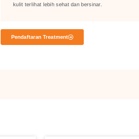
kulit terlihat lebih sehat dan bersinar.
Pendaftaran Treatment