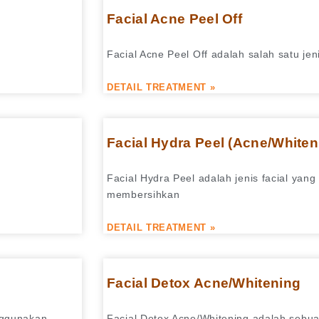
Facial Acne Peel Off
Facial Acne Peel Off adalah salah satu je
DETAIL TREATMENT »
Facial Hydra Peel (Acne/Whiten
Facial Hydra Peel adalah jenis facial yang
membersihkan
DETAIL TREATMENT »
Facial Detox Acne/Whitening
enggunakan
Facial Detox Acne/Whitening adalah sebu