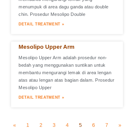
menumpuk di area dagu ganda atau double
chin. Prosedur Mesolipo Double
DETAIL TREATMENT »
Mesolipo Upper Arm
Mesolipo Upper Arm adalah prosedur non-
bedah yang menggunakan suntikan untuk
membantu mengurangi lemak di area lengan
atas atau lengan atas bagian dalam. Prosedur
Mesolipo Upper
DETAIL TREATMENT »
«
1
2
3
4
5
6
7
»