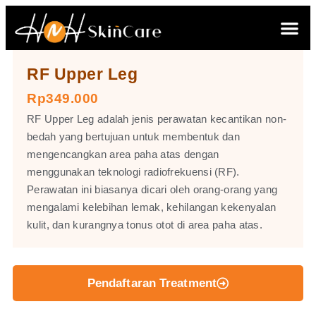
RF Upper Leg
Rp349.000
RF Upper Leg adalah jenis perawatan kecantikan non-
bedah yang bertujuan untuk membentuk dan
mengencangkan area paha atas dengan
menggunakan teknologi radiofrekuensi (RF).
Perawatan ini biasanya dicari oleh orang-orang yang
mengalami kelebihan lemak, kehilangan kekenyalan
kulit, dan kurangnya tonus otot di area paha atas.
Pendaftaran Treatment