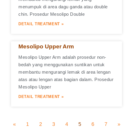
menumpuk di area dagu ganda atau double
chin. Prosedur Mesolipo Double
DETAIL TREATMENT »
Mesolipo Upper Arm
Mesolipo Upper Arm adalah prosedur non-
bedah yang menggunakan suntikan untuk
membantu mengurangi lemak di area lengan
atas atau lengan atas bagian dalam. Prosedur
Mesolipo Upper
DETAIL TREATMENT »
«
1
2
3
4
5
6
7
»