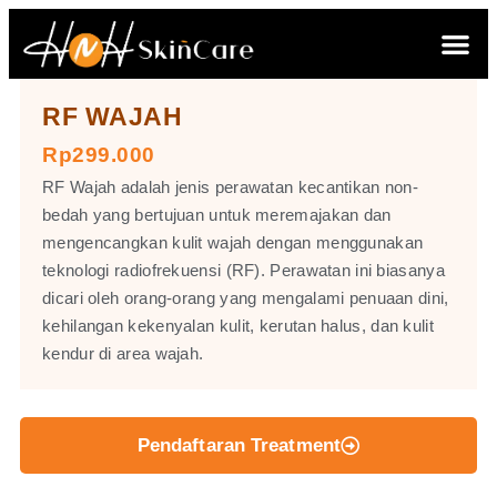
RF WAJAH
Rp299.000
RF Wajah adalah jenis perawatan kecantikan non-
bedah yang bertujuan untuk meremajakan dan
mengencangkan kulit wajah dengan menggunakan
teknologi radiofrekuensi (RF). Perawatan ini biasanya
dicari oleh orang-orang yang mengalami penuaan dini,
kehilangan kekenyalan kulit, kerutan halus, dan kulit
kendur di area wajah.
Pendaftaran Treatment