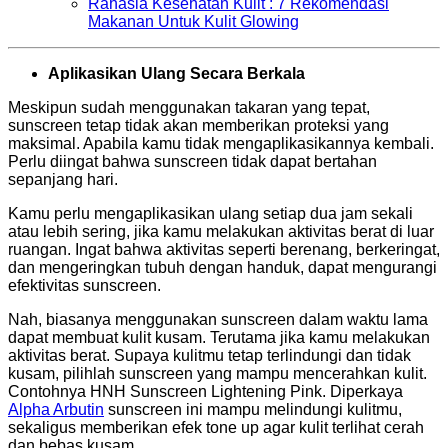
Rahasia Kesehatan Kulit : 7 Rekomendasi
Makanan Untuk Kulit Glowing
Aplikasikan Ulang Secara Berkala
Meskipun sudah menggunakan takaran yang tepat,
sunscreen tetap tidak akan memberikan proteksi yang
maksimal. Apabila kamu tidak mengaplikasikannya kembali.
Perlu diingat bahwa sunscreen tidak dapat bertahan
sepanjang hari.
Kamu perlu mengaplikasikan ulang setiap dua jam sekali
atau lebih sering, jika kamu melakukan aktivitas berat di luar
ruangan. Ingat bahwa aktivitas seperti berenang, berkeringat,
dan mengeringkan tubuh dengan handuk, dapat mengurangi
efektivitas sunscreen.
Nah, biasanya menggunakan sunscreen dalam waktu lama
dapat membuat kulit kusam. Terutama jika kamu melakukan
aktivitas berat. Supaya kulitmu tetap terlindungi dan tidak
kusam, pilihlah sunscreen yang mampu mencerahkan kulit.
Contohnya HNH Sunscreen Lightening Pink. Diperkaya
Alpha Arbutin
sunscreen ini mampu melindungi kulitmu,
sekaligus memberikan efek tone up agar kulit terlihat cerah
dan bebas kusam.