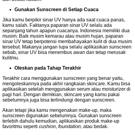
Gunakan Sunscreen di Setiap Cuaca
Jika kamu berpikir sinar UV hanya ada saat cuaca panas,
kamu salah. Faktanya paparan sinar UV selalu ada
sepanjang tahun apapun cuacanya. Indonesia memiliki dua
musim. Baik musim kemarau atau musim hujan, paparan
sinar UV tetap berpotensi membahayakan kulit di dua musim
tersebut. Makanya jangan lupa selalu aplikasikan sunscreen
sebab, sinar UV bisa menembus awan dan tetap merusak
kulitmu.
Oleskan pada Tahap Terakhir
Terakhir cara menggunakan sunscreen yang benar yaitu,
mengoleskannya pada akhir rangkaian skincare. Kamu bisa
aplikasikan setelah menggunakan serum atau moisturizer di
pagi hari. Dengan demikian, skincare yang kamu pakai
sebelumnya juga bisa terlindungi dengan sunscreen.
Akan tetapi jika kamu mengenakan make-up, maka
sunscreen digunakan sebelumnya. Gunakan sunscreen
terlebih dahulu kemudian, aplikasikan produk make-up
favoritmu seperti
cushion
,
foundation
, atau bedak.