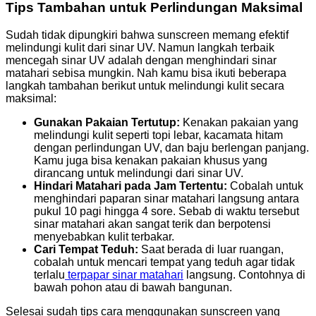
Tips Tambahan untuk Perlindungan Maksimal
Sudah tidak dipungkiri bahwa sunscreen memang efektif
melindungi kulit dari sinar UV. Namun langkah terbaik
mencegah sinar UV adalah dengan menghindari sinar
matahari sebisa mungkin. Nah kamu bisa ikuti beberapa
langkah tambahan berikut untuk melindungi kulit secara
maksimal:
Gunakan Pakaian Tertutup:
Kenakan pakaian yang
melindungi kulit seperti topi lebar, kacamata hitam
dengan perlindungan UV, dan baju berlengan panjang.
Kamu juga bisa kenakan pakaian khusus yang
dirancang untuk melindungi dari sinar UV.
Hindari Matahari pada Jam Tertentu:
Cobalah untuk
menghindari paparan sinar matahari langsung antara
pukul 10 pagi hingga 4 sore. Sebab di waktu tersebut
sinar matahari akan sangat terik dan berpotensi
menyebabkan kulit terbakar.
Cari Tempat Teduh:
Saat berada di luar ruangan,
cobalah untuk mencari tempat yang teduh agar tidak
terlalu
terpapar sinar matahari
langsung. Contohnya di
bawah pohon atau di bawah bangunan.
Selesai sudah tips cara menggunakan sunscreen yang