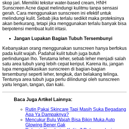
skop jari. Memiliki tekstur water-based cream, HNH
Sunscreen Acne dapat melindungi kulitmu tanpa sensasi
gerah. Cara menggunakan sunscreen ini efektif untuk
melindungi kulit. Sebab jika terlalu sedikit maka proteksinya
akan berkurang, tetapi jika menggunakan terlalu banyak bisa
berpotensi membuat kulit iritasi.
Jangan Lupakan Bagian Tubuh Tersembunyi
Kebanyakan orang menggunakan sunscreen hanya berfokus
pada kulit wajah. Padahal kulit tubuh juga butuh
perlindungan lho. Terutama leher, sebab leher menjadi salah
satu area tubuh yang lebih cepat keriput. Karena itu, jangan
lupa mengaplikasikan sunscreen di bagian-bagian
tersembunyi seperti leher, tengkuk, dan belakang telinga.
Tentunya area tubuh juga perlu dilindungi oleh sunscreen
yaitu lengan, tangan, dan kaki.
Baca Juga Artikel Lainnya:
Rutin Pakai Skincare Tapi Masih Suka Begadang
Apa Ya Dampaknya?
Mencukur Bulu Wajah Bisa Bikin Muka Auto
Glowing Bener Gak