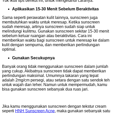
Yuk ikuti tips berikut ini, untuk mengetahui caranya:
Aplikasikan 15-30 Menit Sebelum Beraktivitas
Sama seperti perawatan kulit lainnya, sunscreen juga
membutuhkan waktu untuk meresap. Ketika sunscreen
sudah meresap, artinya sunscreen sudah siap untuk
melindungi kulitmu. Gunakan sunscreen sekitar 15-30 menit
sebelum keluar ruangan atau beraktivitas. Cara ini
memberikan waktu bagi sunscreen untuk meresap ke dalam
kulit dengan sempurna, dan memberikan perlindungan
optimal.
Gunakan Secukupnya
Banyak orang tidak menggunakan sunscreen dalam jumlah
yang cukup. Akibatnya sunscreen tidak dapat memberikan
perlindungan maksimal. Umumnya takaran yang tepat
adalah 2mg/cm persegi, atau setara dengan satu sendok teh
untuk wajah dan leher. Namun untuk mempermudah, kamu
bisa gunakan sunscreen sebanyak dua ruas jari.
Jika kamu menggunakan sunscreen dengan tekstur cream
seperti
HNH Sunscreen Acne
, maka gunakan sebanyak satu