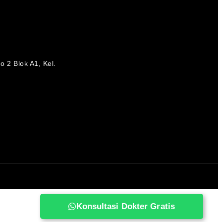
 2 Blok A1, Kel.
a
Konsultasi Dokter Gratis