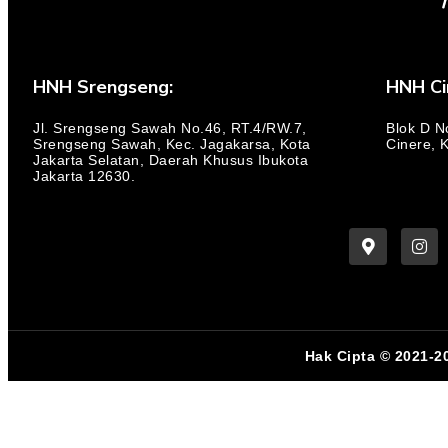
HNH Srengseng:
HNH Ci
Jl. Srengseng Sawah No.46, RT.4/RW.7,
Blok D N
Srengseng Sawah, Kec. Jagakarsa, Kota
Cinere, 
Jakarta Selatan, Daerah Khusus Ibukota
Jakarta 12630.
Hak Cipta © 2021-2