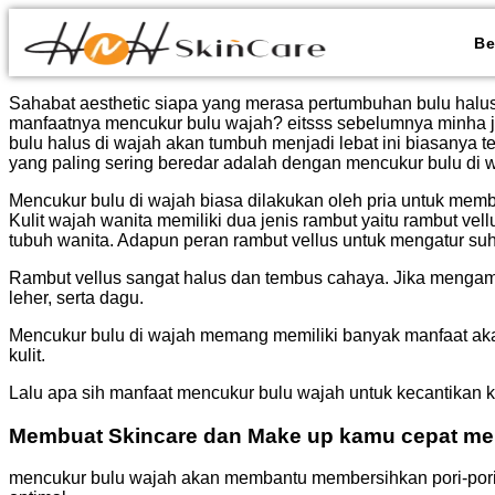
Be
Sahabat aesthetic siapa yang merasa pertumbuhan bulu halus 
manfaatnya mencukur bulu wajah? eitsss sebelumnya minha jel
bulu halus di wajah akan tumbuh menjadi lebat ini biasanya t
yang paling sering beredar adalah dengan mencukur bulu di w
Mencukur bulu di wajah biasa dilakukan oleh pria untuk memb
Kulit wajah wanita memiliki dua jenis rambut yaitu rambut vel
tubuh wanita. Adapun peran rambut vellus untuk mengatur su
Rambut vellus sangat halus dan tembus cahaya. Jika mengamati
leher, serta dagu.
Mencukur bulu di wajah memang memiliki banyak manfaat akan
kulit.
Lalu apa sih manfaat mencukur bulu wajah untuk kecantikan k
Membuat Skincare dan Make up kamu cepat me
mencukur bulu wajah akan membantu membersihkan pori-pori