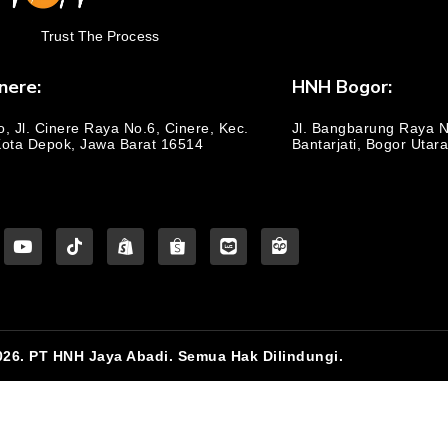
Trust The Process
nere:
HNH Bogor:
o, Jl. Cinere Raya No.6, Cinere, Kec.
Jl. Bangbarung Raya No
Kota Depok, Jawa Barat 16514
Bantarjati, Bogor Utar
026. PT HNH Jaya Abadi. Semua Hak Dilindungi.