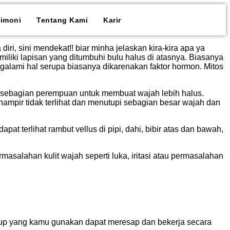
timoni
Tentang Kami
Karir
, sini mendekat!! biar minha jelaskan kira-kira apa ya
liki lapisan yang ditumbuhi bulu halus di atasnya. Biasanya
ngalami hal serupa biasanya dikarenakan faktor hormon. Mitos
eh sebagian perempuan untuk membuat wajah lebih halus.
 hampir tidak terlihat dan menutupi sebagian besar wajah dan
 terlihat rambut vellus di pipi, dahi, bibir atas dan bawah,
salahan kulit wajah seperti luka, iritasi atau permasalahan
up yang kamu gunakan dapat meresap dan bekerja secara