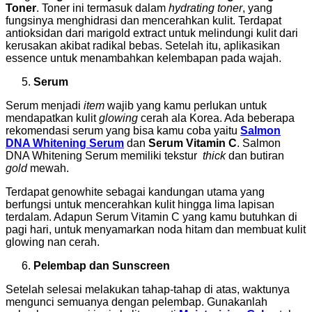
Toner
. Toner ini termasuk dalam
hydrating toner
, yang
fungsinya menghidrasi dan mencerahkan kulit. Terdapat
antioksidan dari marigold extract untuk melindungi kulit dari
kerusakan akibat radikal bebas. Setelah itu, aplikasikan
essence untuk menambahkan kelembapan pada wajah.
Serum
Serum menjadi
item
wajib yang kamu perlukan untuk
mendapatkan kulit
glowing
cerah ala Korea. Ada beberapa
rekomendasi serum yang bisa kamu coba yaitu
Salmon
DNA Whitening Serum
dan
Serum Vitamin C
. Salmon
DNA Whitening Serum memiliki tekstur
thick
dan butiran
gold
mewah.
Terdapat genowhite sebagai kandungan utama yang
berfungsi untuk mencerahkan kulit hingga lima lapisan
terdalam. Adapun Serum Vitamin C yang kamu butuhkan di
pagi hari, untuk menyamarkan noda hitam dan membuat kulit
glowing nan cerah.
Pelembap dan Sunscreen
Setelah selesai melakukan tahap-tahap di atas, waktunya
mengunci semuanya dengan pelembap. Gunakanlah