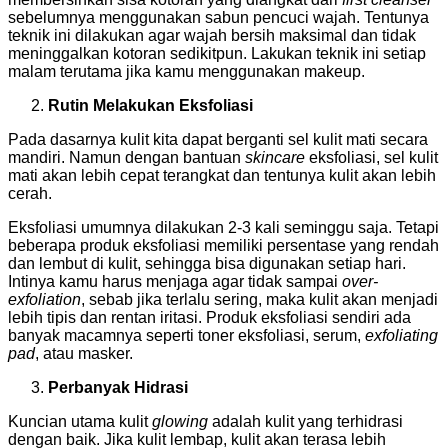
sebelumnya menggunakan sabun pencuci wajah. Tentunya
teknik ini dilakukan agar wajah bersih maksimal dan tidak
meninggalkan kotoran sedikitpun. Lakukan teknik ini setiap
malam terutama jika kamu menggunakan makeup.
Rutin Melakukan Eksfoliasi
Pada dasarnya kulit kita dapat berganti sel kulit mati secara
mandiri. Namun dengan bantuan
skincare
eksfoliasi, sel kulit
mati akan lebih cepat terangkat dan tentunya kulit akan lebih
cerah.
Eksfoliasi umumnya dilakukan 2-3 kali seminggu saja. Tetapi
beberapa produk eksfoliasi memiliki persentase yang rendah
dan lembut di kulit, sehingga bisa digunakan setiap hari.
Intinya kamu harus menjaga agar tidak sampai
over-
exfoliation
, sebab jika terlalu sering, maka kulit akan menjadi
lebih tipis dan rentan iritasi. Produk eksfoliasi sendiri ada
banyak macamnya seperti toner eksfoliasi, serum,
exfoliating
pad
, atau masker.
Perbanyak Hidrasi
Kuncian utama kulit
glowing
adalah kulit yang terhidrasi
dengan baik. Jika kulit lembap, kulit akan terasa lebih