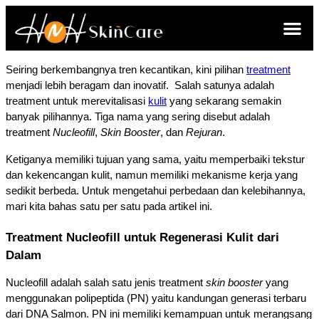
Seiring berkembangnya tren kecantikan, kini pilihan 
treatment
menjadi lebih beragam dan inovatif.  Salah satunya adalah 
treatment untuk merevitalisasi 
kulit
 yang sekarang semakin 
banyak pilihannya. Tiga nama yang sering disebut adalah 
treatment 
Nucleofill
, 
Skin Booster
, dan 
Rejuran
. 
Ketiganya memiliki tujuan yang sama, yaitu memperbaiki tekstur 
dan kekencangan kulit, namun memiliki mekanisme kerja yang 
sedikit berbeda. Untuk mengetahui perbedaan dan kelebihannya, 
mari kita bahas satu per satu pada artikel ini. 
Treatment Nucleofill untuk Regenerasi Kulit dari 
Dalam
Nucleofill adalah salah satu jenis treatment 
skin booster 
yang 
menggunakan polipeptida (PN) yaitu kandungan generasi terbaru 
dari DNA Salmon. PN ini memiliki kemampuan untuk merangsang 