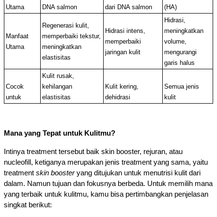
Utama
DNA salmon
dari DNA salmon
(HA)
Hidrasi, 
Regenerasi kulit, 
Hidrasi intens, 
meningkatkan 
Manfaat 
memperbaiki tekstur, 
memperbaiki 
volume, 
Utama
meningkatkan 
jaringan kulit
mengurangi 
elastisitas
garis halus
Kulit rusak, 
Cocok 
kehilangan 
Kulit kering, 
Semua jenis 
untuk
elastisitas
dehidrasi
kulit
Mana yang Tepat untuk Kulitmu?
Intinya treatment tersebut baik skin booster, rejuran, atau 
nucleofill, ketiganya merupakan jenis treatment yang sama, yaitu 
treatment 
skin booster
 yang ditujukan untuk menutrisi kulit dari 
dalam. Namun tujuan dan fokusnya berbeda. Untuk memilih mana 
yang terbaik untuk kulitmu, kamu bisa pertimbangkan penjelasan 
singkat berikut: 