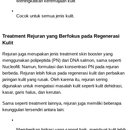
Meningkatkan keremajaan kulit 
Cocok untuk semua jenis kulit.
Treatment Rejuran yang Berfokus pada Regenerasi 
Kulit 
Rejuran juga merupakan jenis treatment skin booster yang 
menggunakan polipeptida (PN) dari DNA salmon, sama seperti 
Nucleofill. Namun, formulasi dan konsentrasi PN pada rejuran 
berbeda. Rejuran lebih fokus pada regenerasi kulit dan perbaikan 
jaringan kulit yang rusak. Oleh karena itu, rejuran sering 
digunakan untuk mengatasi masalah kulit seperti kulit dehidrasi, 
kasar, garis halus, dan kerutan. 
Sama seperti treatment lainnya, rejuran juga memiliki beberapa 
keunggulan tersendiri antara lain: 
Memberikan hidrasi yang sangat baik, membuat kulit lebih 