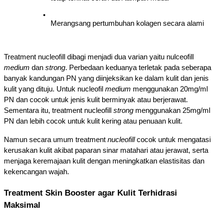
Merangsang pertumbuhan kolagen secara alami
Treatment nucleofill dibagi menjadi dua varian yaitu nulceofill 
medium 
dan 
strong
. Perbedaan keduanya terletak pada seberapa 
banyak kandungan PN yang diinjeksikan ke dalam kulit dan jenis 
kulit yang dituju. Untuk nucleofil 
medium
 menggunakan 20mg/ml 
PN dan cocok untuk jenis kulit berminyak atau berjerawat. 
Sementara itu, treatment nucleofill 
strong
 menggunakan 25mg/ml 
PN dan lebih cocok untuk kulit kering atau penuaan kulit. 
Namun secara umum treatment 
nucleofill 
cocok untuk mengatasi 
kerusakan kulit akibat paparan sinar matahari atau jerawat, serta 
menjaga keremajaan kulit dengan meningkatkan elastisitas dan 
kekencangan wajah. 
Treatment Skin Booster agar Kulit Terhidrasi 
Maksimal 