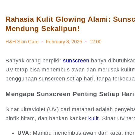
Rahasia Kulit Glowing Alami: Sunsc
Mendung Sekalipun!
H&H Skin Care
February 8, 2025
12:00
Banyak orang berpikir
sunscreen
hanya dibutuhkan
UV tetap bisa menembus awan dan merusak kulitmu
penggunaan sunscreen setiap hari, tanpa terkecual
Mengapa Sunscreen Penting Setiap Hari
Sinar ultraviolet (UV) dari matahari adalah penye
bintik hitam, dan bahkan kanker
kulit
. Sinar UV terd
UVA:
Mampu menembus awan dan kaca, meny