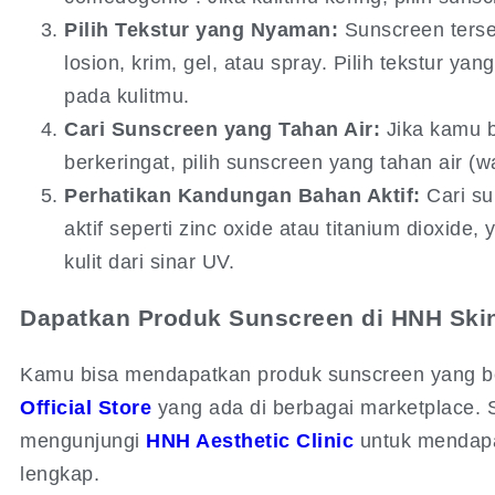
Pilih Tekstur yang Nyaman:
Sunscreen tersed
losion, krim, gel, atau spray. Pilih tekstur y
pada kulitmu.
Cari Sunscreen yang Tahan Air:
Jika kamu 
berkeringat, pilih sunscreen yang tahan air (wa
Perhatikan Kandungan Bahan Aktif:
Cari s
aktif seperti zinc oxide atau titanium dioxide
kulit dari sinar UV.
Dapatkan Produk Sunscreen di HNH Ski
Kamu bisa mendapatkan produk sunscreen yang be
Official Store
yang ada di berbagai marketplace. S
mengunjungi
HNH Aesthetic Clinic
untuk mendapat
lengkap.