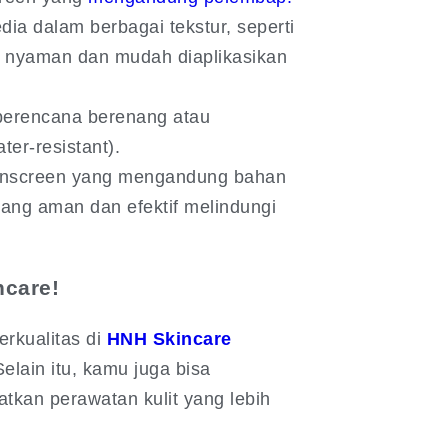
ia dalam berbagai tekstur, seperti
ang nyaman dan mudah diaplikasikan
berencana berenang atau
ter-resistant).
unscreen yang mengandung bahan
, yang aman dan efektif melindungi
ncare!
rkualitas di
HNH Skincare
elain itu, kamu juga bisa
kan perawatan kulit yang lebih