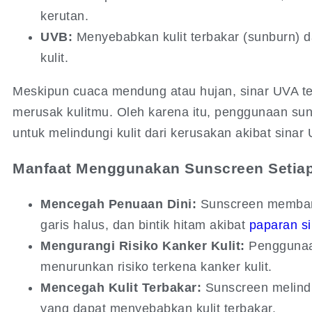
kerutan.
UVB:
Menyebabkan kulit terbakar (sunburn) d
kulit.
Meskipun cuaca mendung atau hujan, sinar UVA 
merusak kulitmu. Oleh karena itu, penggunaan sun
untuk melindungi kulit dari kerusakan akibat sinar 
Manfaat Menggunakan Sunscreen Setiap
Mencegah Penuaan Dini:
Sunscreen memban
garis halus, dan bintik hitam akibat
paparan si
Mengurangi Risiko Kanker Kulit:
Penggunaan
menurunkan risiko terkena kanker kulit.
Mencegah Kulit Terbakar:
Sunscreen melindun
yang dapat menyebabkan kulit terbakar.