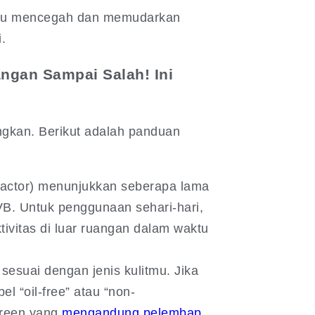
u mencegah dan memudarkan
.
ngan Sampai Salah! Ini
ngkan. Berikut adalah panduan
actor) menunjukkan seberapa lama
UVB. Untuk penggunaan sehari-hari,
ivitas di luar ruangan dalam waktu
sesuai dengan jenis kulitmu. Jika
el “oil-free” atau “non-
screen yang
mengandung pelembap.