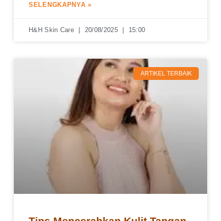
SELENGKAPNYA »
H&H Skin Care
20/08/2025
15:00
ARTIKEL TERBAIK
Tips Mencerahkan Kulit Tangan