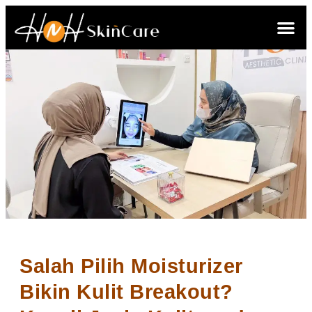
Salah Pilih Moisturizer
Bikin Kulit Breakout?