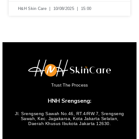
H&H Skin Care
10/08/2025
15:00
Trust The Process
HNH Srengseng:
Jl. Srengseng Sawah No.46, RT.4/RW.7, Srengseng
Sawah, Kec. Jagakarsa, Kota Jakarta Selatan,
Daerah Khusus Ibukota Jakarta 12630.