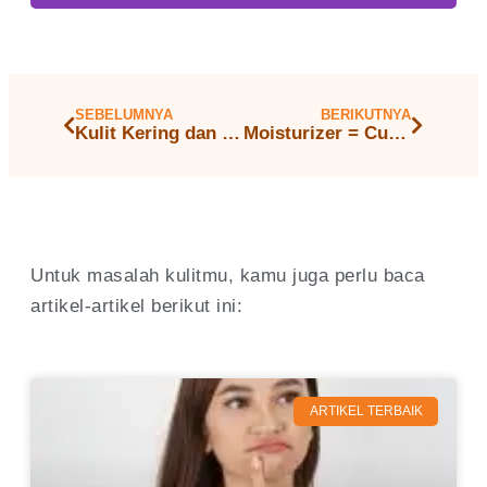
SEBELUMNYA
BERIKUTNYA
Kulit Kering dan Kusam? Jangan Panik! Rahasia Kulit Sehat dan Glowing Ada di Moisturizer
Moisturizer = Cuma Buat Kulit Kering? Mitos atau Fakta? Yuk, Simak Penjelasannya!
Untuk masalah kulitmu, kamu juga perlu baca
artikel-artikel berikut ini:
ARTIKEL TERBAIK