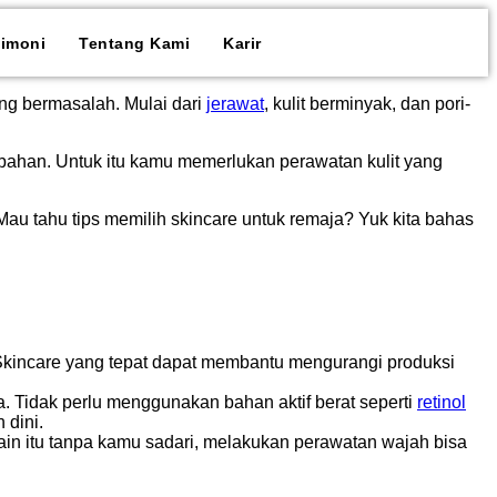
timoni
Tentang Kami
Karir
g bermasalah. Mulai dari
jerawat
, kulit berminyak, dan pori-
ahan. Untuk itu kamu memerlukan perawatan kulit yang
 Mau tahu tips memilih skincare untuk remaja? Yuk kita bahas
Skincare yang tepat dapat membantu mengurangi produksi
. Tidak perlu menggunakan bahan aktif berat seperti
retinol
 dini.
ain itu tanpa kamu sadari, melakukan perawatan wajah bisa