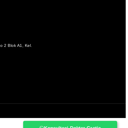
 2 Blok A1, Kel.
a