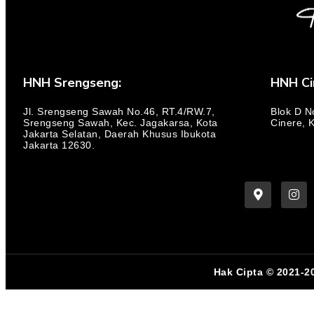
HNH Srengseng:
HNH Ci
Jl. Srengseng Sawah No.46, RT.4/RW.7,
Blok D N
Srengseng Sawah, Kec. Jagakarsa, Kota
Cinere, 
Jakarta Selatan, Daerah Khusus Ibukota
Jakarta 12630.
Hak Cipta © 2021-2