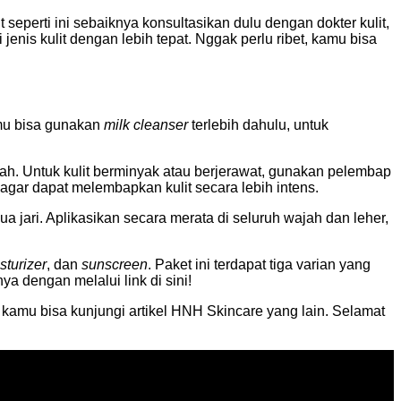
 seperti ini sebaiknya konsultasikan dulu dengan dokter kulit,
nis kulit dengan lebih tepat. Nggak perlu ribet, kamu bisa
mu bisa gunakan
milk cleanser
terlebih dahulu, untuk
h. Untuk kulit berminyak atau berjerawat, gunakan pelembap
 agar dapat melembapkan kulit secara lebih intens.
a jari. Aplikasikan secara merata di seluruh wajah dan leher,
sturizer
, dan
sunscreen
. Paket ini terdapat tiga varian yang
a dengan melalui link di sini!
 kamu bisa kunjungi artikel HNH Skincare yang lain. Selamat