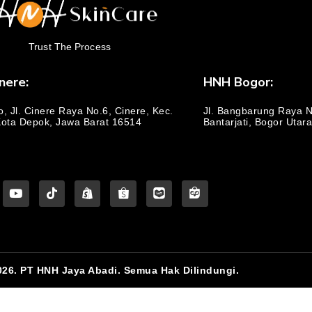
Trust The Process
nere:
HNH Bogor:
o, Jl. Cinere Raya No.6, Cinere, Kec.
Jl. Bangbarung Raya No
Kota Depok, Jawa Barat 16514
Bantarjati, Bogor Utar
026. PT HNH Jaya Abadi. Semua Hak Dilindungi.