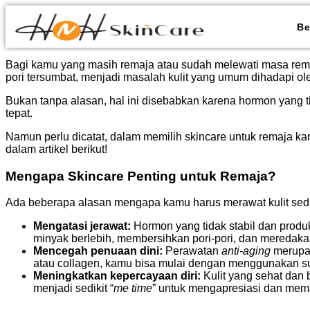
Be
Bagi kamu yang masih remaja atau sudah melewati masa rem
pori tersumbat, menjadi masalah kulit yang umum dihadapi ol
Bukan tanpa alasan, hal ini disebabkan karena hormon yang t
tepat.
Namun perlu dicatat, dalam memilih skincare untuk remaja kam
dalam artikel berikut!
Mengapa Skincare Penting untuk Remaja?
Ada beberapa alasan mengapa kamu harus merawat kulit sedin
Mengatasi jerawat:
Hormon yang tidak stabil dan prod
minyak berlebih, membersihkan pori-pori, dan meredak
Mencegah penuaan dini:
Perawatan
anti-aging
merupak
atau collagen, kamu bisa mulai dengan menggunakan su
Meningkatkan kepercayaan diri:
Kulit yang sehat dan 
menjadi sedikit “
me time
” untuk mengapresiasi dan mema