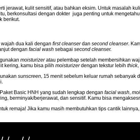
 jerawat, kulit sensitif, atau bahkan eksim. Untuk masalah kulit
, berkonsultasi dengan dokter juga penting untuk mengetahui je
k berikut.
an wajah dua kali dengan
first cleanser
dan
second cleanser
. Ka
lanjut dengan
facial wash
sebagai
second cleanser.
nggunakan
moisturizer
atau pelembap setelah membersihkan waja
it kering, kamu bisa pilih
moisturizer
dengan tekstur lebih
thick
,
ggunakan
sunscreen
, 15 menit sebelum keluar rumah sebanyak du
i.
 Paket Basic HNH yang sudah lengkap dengan
facial wash
,
moi
ring, berminyak/berjerawat, dan sensitif. Kamu bisa mengaksesny
ntuk remaja! Jika kamu masih membutuhkan tips cantik lainnya,