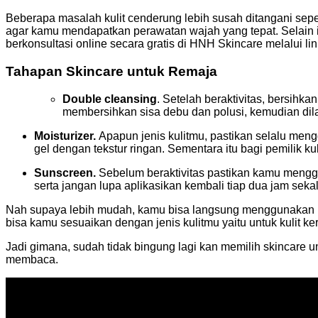
Beberapa masalah kulit cenderung lebih susah ditangani seperti
agar kamu mendapatkan perawatan wajah yang tepat. Selain itu
berkonsultasi online secara gratis di HNH Skincare melalui lin
Tahapan Skincare untuk Remaja
Double cleansing
. Setelah beraktivitas, bersihk
membersihkan sisa debu dan polusi, kemudian di
Moisturizer.
Apapun jenis kulitmu, pastikan selalu me
gel dengan tekstur ringan. Sementara itu bagi pemilik kul
Sunscreen.
Sebelum beraktivitas pastikan kamu men
serta jangan lupa aplikasikan kembali tiap dua jam sekal
Nah supaya lebih mudah, kamu bisa langsung menggunakan
bisa kamu sesuaikan dengan jenis kulitmu yaitu untuk kulit ke
Jadi gimana, sudah tidak bingung lagi kan memilih skincare u
membaca.