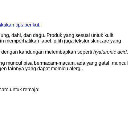
akukan tips berikut:
ung, dahi, dan dagu. Produk yang sesuai untuk kulit
 memperhatikan label, pilih juga tekstur skincare yang
oduk dengan kandungan melembapkan seperti
hyaluronic acid
,
ng muncul bisa bermacam-macam, ada yang gatal, muncul
rgen lainnya yang dapat memicu alergi.
care untuk remaja: