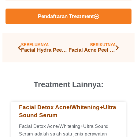
Pendaftaran Treatment
SEBELUMNYA
BERIKUTNYA
Facial Hydra Peel (Acne/Whitening)
Facial Acne Peel Off
Treatment Lainnya:
Facial Detox Acne/Whitening+Ultra
Sound Serum
Facial Detox Acne/Whitening+Ultra Sound
Serum adalah salah satu jenis perawatan