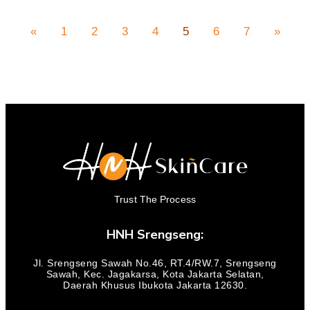
«
1
2
3
4
5
6
7
»
Trust The Process
HNH Srengseng:
Jl. Srengseng Sawah No.46, RT.4/RW.7, Srengseng
Sawah, Kec. Jagakarsa, Kota Jakarta Selatan,
Daerah Khusus Ibukota Jakarta 12630.