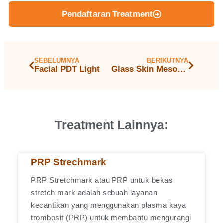
Pendaftaran Treatment
SEBELUMNYA
BERIKUTNYA
Facial PDT Light
Glass Skin Mesotherapy Treatment with Mesogun
Treatment Lainnya:
PRP Strechmark
PRP Stretchmark atau PRP untuk bekas
stretch mark adalah sebuah layanan
kecantikan yang menggunakan plasma kaya
trombosit (PRP) untuk membantu mengurangi