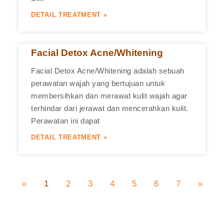
DETAIL TREATMENT »
Facial Detox Acne/Whitening
Facial Detox Acne/Whitening adalah sebuah
perawatan wajah yang bertujuan untuk
membersihkan dan merawat kulit wajah agar
terhindar dari jerawat dan mencerahkan kulit.
Perawatan ini dapat
DETAIL TREATMENT »
«
1
2
3
4
5
6
7
»