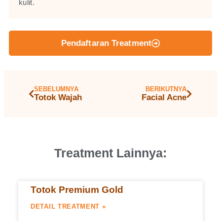
kulit.
Pendaftaran Treatment
SEBELUMNYA
BERIKUTNYA
Totok Wajah
Facial Acne
Treatment Lainnya:
Totok Premium Gold
DETAIL TREATMENT »