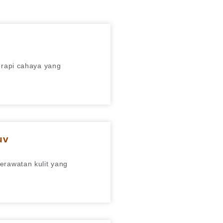
terapi cahaya yang
uv
erawatan kulit yang