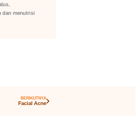
alus,
 dan menutrisi
BERIKUTNYA
Facial Acne