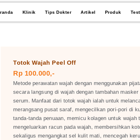
randa
Klinik
Tips Dokter
Artikel
Produk
Tes
Totok Wajah Peel Off
Rp 100.000,-
Metode perawatan wajah dengan menggunakan pijat
secara langsung di wajah dengan tambahan maske
serum. Manfaat dari totok wajah ialah untuk melanca
merangsang pusat saraf, mengecilkan pori-pori di k
tanda-tanda penuaan, memicu kolagen untuk wajah 
mengeluarkan racun pada wajah, membersihkan kot
sekaligus mengangkat sel kulit mati, mencegah keru