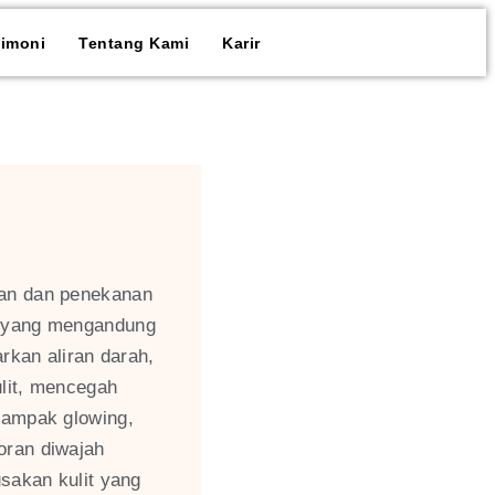
timoni
Tentang Kami
Karir
an dan penekanan
r yang mengandung
rkan aliran darah,
ulit, mencegah
tampak glowing,
oran diwajah
sakan kulit yang