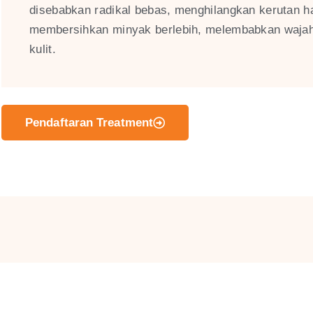
disebabkan radikal bebas, menghilangkan kerutan h
membersihkan minyak berlebih, melembabkan wajah
kulit.
Pendaftaran Treatment