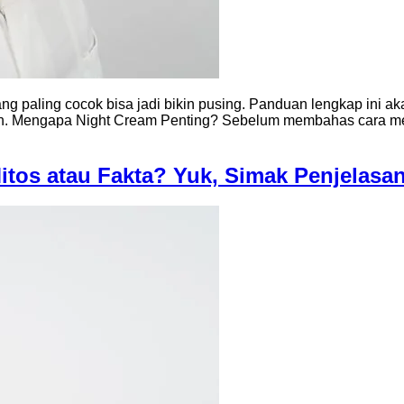
ng paling cocok bisa jadi bikin pusing. Panduan lengkap ini a
aman. Mengapa Night Cream Penting? Sebelum membahas cara me
tos atau Fakta? Yuk, Simak Penjelasa