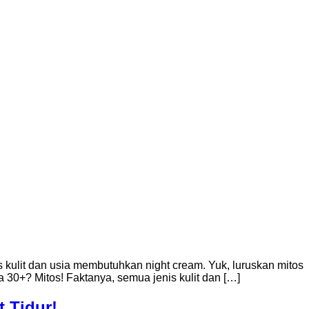
kulit dan usia membutuhkan night cream. Yuk, luruskan mitos
a 30+? Mitos! Faktanya, semua jenis kulit dan […]
t Tidur!