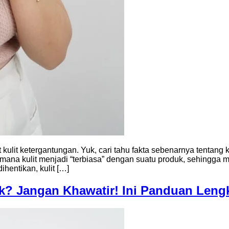
t ketergantungan. Yuk, cari tahu fakta sebenarnya tentang ka
i mana kulit menjadi “terbiasa” dengan suatu produk, sehingga
hentikan, kulit […]
k? Jangan Khawatir! Ini Panduan Leng