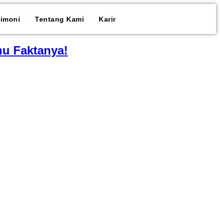
timoni
Tentang Kami
Karir
hu Faktanya!