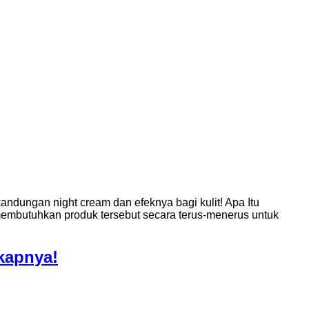
ndungan night cream dan efeknya bagi kulit! Apa Itu
 membutuhkan produk tersebut secara terus-menerus untuk
kapnya!