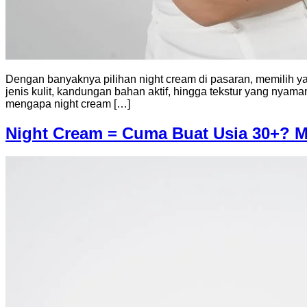
Dengan banyaknya pilihan night cream di pasaran, memilih ya
jenis kulit, kandungan bahan aktif, hingga tekstur yang ny
mengapa night cream […]
Night Cream = Cuma Buat Usia 30+? Mi