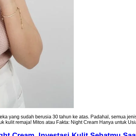
ka yang sudah berusia 30 tahun ke atas. Padahal, semua jenis 
suk kulit remaja! Mitos atau Fakta: Night Cream Hanya untuk Usi
ght Cream, Investasi Kulit Sehatmu Saa