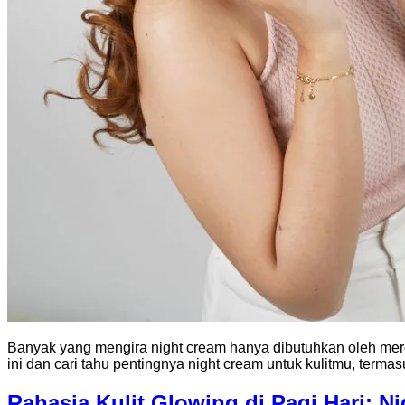
Banyak yang mengira night cream hanya dibutuhkan oleh mere
ini dan cari tahu pentingnya night cream untuk kulitmu, terma
Rahasia Kulit Glowing di Pagi Hari: Ni