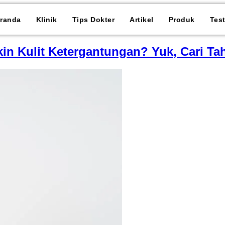
randa
Klinik
Tips Dokter
Artikel
Produk
Tes
kin Kulit Ketergantungan? Yuk, Cari Ta