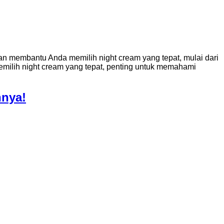
kan membantu Anda memilih night cream yang tepat, mulai dari
milih night cream yang tepat, penting untuk memahami
nnya!